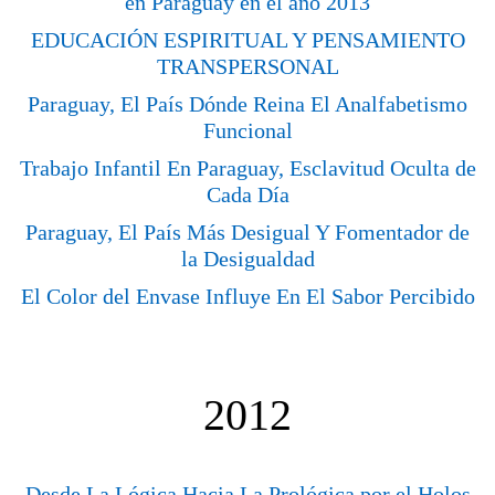
en Paraguay en el año 2013
EDUCACIÓN ESPIRITUAL Y PENSAMIENTO
TRANSPERSONAL
Paraguay, El País Dónde Reina El Analfabetismo
Funcional
Trabajo Infantil En Paraguay, Esclavitud Oculta de
Cada Día
Paraguay, El País Más Desigual Y Fomentador de
la Desigualdad
El Color del Envase Influye En El Sabor Percibido
2012
Desde La Lógica Hacia La Prológica por el Holos