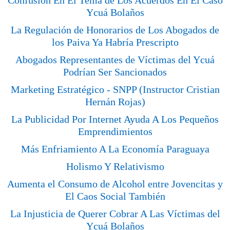
Confusión En El Tema de Los Acuerdos En El Caso
Ycuá Bolaños
La Regulación de Honorarios de Los Abogados de
los Paiva Ya Habría Prescripto
Abogados Representantes de Víctimas del Ycuá
Podrían Ser Sancionados
Marketing Estratégico - SNPP (Instructor Cristian
Hernán Rojas)
La Publicidad Por Internet Ayuda A Los Pequeños
Emprendimientos
Más Enfriamiento A La Economía Paraguaya
Holismo Y Relativismo
Aumenta el Consumo de Alcohol entre Jovencitas y
El Caos Social También
La Injusticia de Querer Cobrar A Las Víctimas del
Ycuá Bolaños