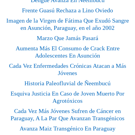
Dengue Avanza En Ñeembucú
Frente Guasú Rechaza a Lino Oviedo
Imagen de la Virgen de Fátima Que Exudó Sangre
en Asunción, Paraguay, en el año 2002
Marzo Que Jamás Pasará
Aumenta Más El Consumo de Crack Entre
Adolescentes En Asunción
Cada Vez Enfermedades Crónicas Atacan a Más
Jóvenes
Historia Paleofluvial de Ñeembucú
Esquiva Justicia En Caso de Joven Muerto Por
Agrotóxicos
Cada Vez Más Jóvenes Sufren de Cáncer en
Paraguay, A La Par Que Avanzan Transgénicos
Avanza Maiz Transgénico En Paraguay