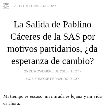
ALTERMEDIAPARAGUAY
La Salida de Pablino
Cáceres de la SAS por
motivos partidarios, ¿da
esperanza de cambio?
25 DE NOVIEMBRE DE 2010 - 15:27
-
GOBIERNO DE FERNANDO LUGO
Mi tiempo es escaso, mi mirada es lejana y mi vida
es ahora.