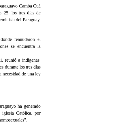
roparaguayo Camba Cuá
o 25, los tres días de
minista del Paraguay,
 donde reanudaron el
ones se encuentra la
i, reunió a indígenas,
es durante los tres días
la necesidad de una ley
Paraguayo ha generado
iglesia Católica, por
e homosexuales".