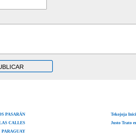
ÑOS PASARÁN
Tekojoja Inic
LAS CALLES
Justo Trato 
EN PARAGUAY