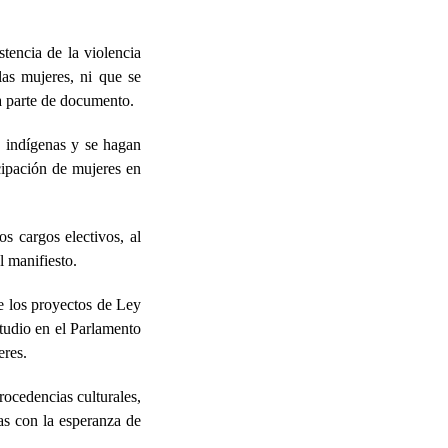
tencia de la violencia
las mujeres, ni que se
za parte de documento.
 indígenas y se hagan
icipación de mujeres en
s cargos electivos, al
el manifiesto.
e los proyectos de Ley
tudio en el Parlamento
eres.
rocedencias culturales,
sas con la esperanza de