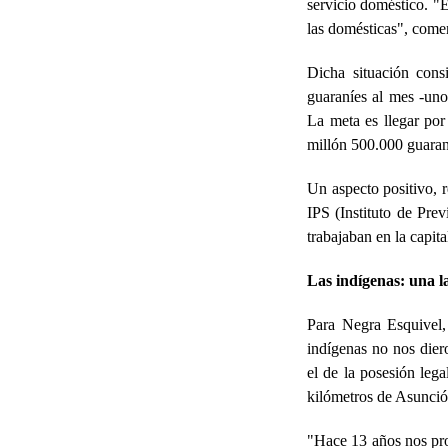
servicio doméstico. "E
las domésticas", com
Dicha situación cons
guaraníes al mes -uno
La meta es llegar por
millón 500.000 guaran
Un aspecto positivo, r
IPS (Instituto de Prev
trabajaban en la capita
Las indígenas: una l
Para Negra Esquivel,
indígenas no nos die
el de la posesión leg
kilómetros de Asunció
"Hace 13 años nos prom