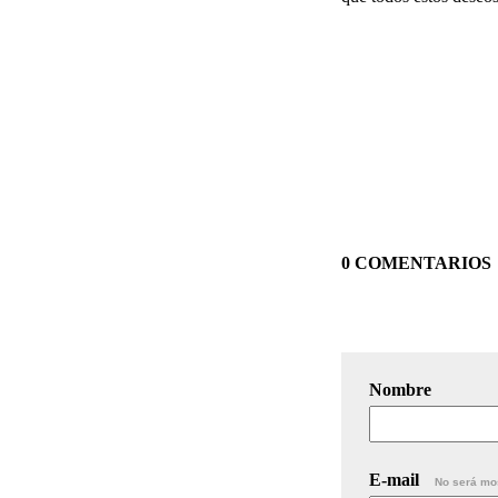
0 COMENTARIOS
Nombre
E-mail
No será mo