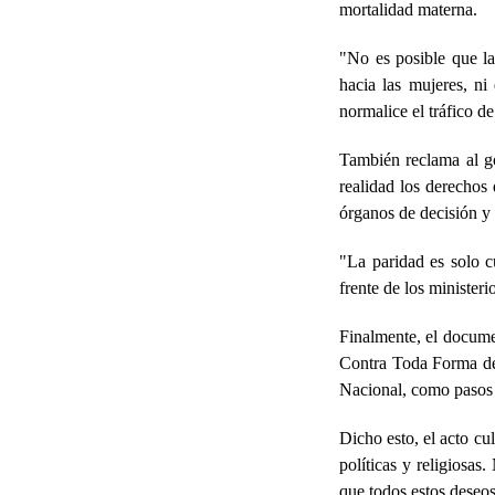
mortalidad materna.
"No es posible que la
hacia las mujeres, ni
normalice el tráfico d
También reclama al g
realidad los derechos 
órganos de decisión y e
"La paridad es solo c
frente de los ministeri
Finalmente, el docume
Contra Toda Forma de 
Nacional, como pasos 
Dicho esto, el acto cu
políticas y religiosas
que todos estos deseos