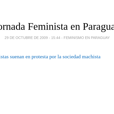
ornada Feminista en Paragu
29 DE OCTUBRE DE 2009 - 15:44
-
FEMINISMO EN PARAGUAY
tas suenan en protesta por la sociedad machista