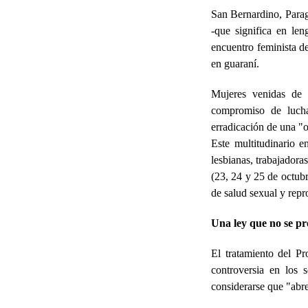
San Bernardino, Para
-que significa en len
encuentro feminista 
en guaraní.
Mujeres venidas de 
compromiso de lucha
erradicación de una "
Este multitudinario e
lesbianas, trabajadoras
(23, 24 y 25 de octubr
de salud sexual y repr
Una ley que no se p
El tratamiento del P
controversia en los 
considerarse que "abre