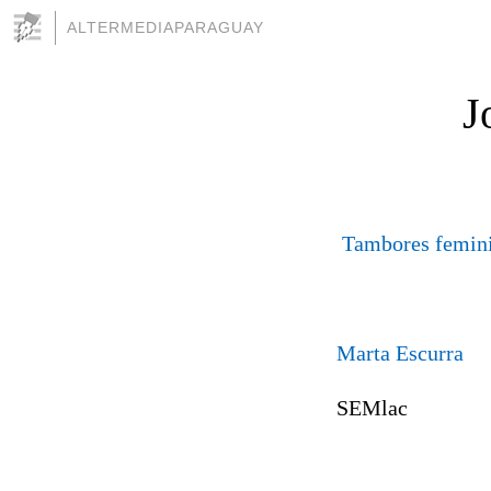
ALTERMEDIAPARAGUAY
J
Tambores feminis
Marta Escurra
SEMlac