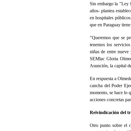
Sin embargo la "Ley Fi
años- plantea estable
en hospitales públicos
que en Paraguay tiene 
"Queremos que se prom
tenemos los servicio
niñas de entre nueve 
SEMlac Gloria Olmedo
Asunción, la capital de
En respuesta a Olmedo,
cancha del Poder Ejec
momento, se hace lo qu
acciones concretas par
Reivindicación del t
Otro punto sobre el c