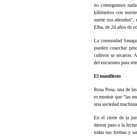
no conseguimos nada.
kilómetros con nuest
suerte nos atienden", 
Elba, de 24 años de e
La comunidad Sanapan
pueden cosechar prod
cultivos se secaron.
del encuentro para ret
El manifiesto
Rosa Posa, una de las
es mostrar que "las m
una sociedad machista
En el cierre de la j
dieron paso a la lectu
todas sus formas y un 