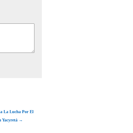
ia La Lucha Por El
en Yacyretá →