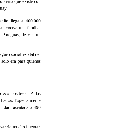
problema que existe con
guay.
medio llega a 400.000
antenerse una familia.
n Paraguay, de casi un
guro social estatal del
o solo era para quienes
 eco positivo. "A las
chados. Especialmente
unidad, asentada a 490
esar de mucho intentar,