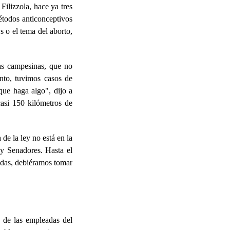
Filizzola, hace ya tres
étodos anticonceptivos
s o el tema del aborto,
las campesinas, que no
nto, tuvimos casos de
que haga algo", dijo a
asi 150 kilómetros de
de la ley no está en la
 y Senadores. Hasta el
zadas, debiéramos tomar
n de las empleadas del