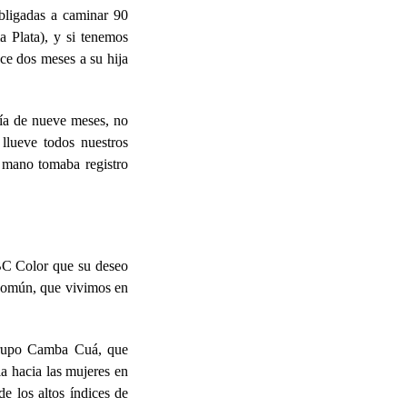
bligadas a caminar 90
 Plata), y si tenemos
ace dos meses a su hija
ía de nueve meses, no
llueve todos nuestros
 mano tomaba registro
ABC Color que su deseo
 común, que vivimos en
 grupo Camba Cuá, que
ia hacia las mujeres en
de los altos índices de