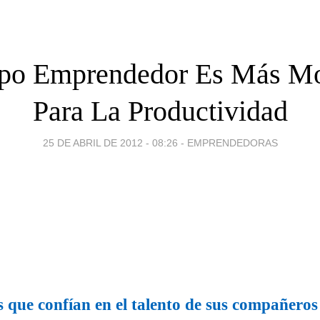
ipo Emprendedor Es Más Mo
Para La Productividad
25 DE ABRIL DE 2012 - 08:26
-
EMPRENDEDORAS
 que confían en el talento de sus compañero