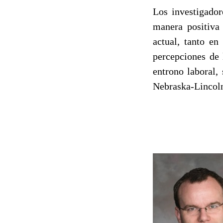
Los investigador
manera positiva
actual, tanto e
percepciones de 
entrono laboral,
Nebraska-Lincoln 