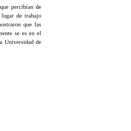
 que percibían de
lugar de trabajo
ostraron que las
mente se es en el
la Universidad de