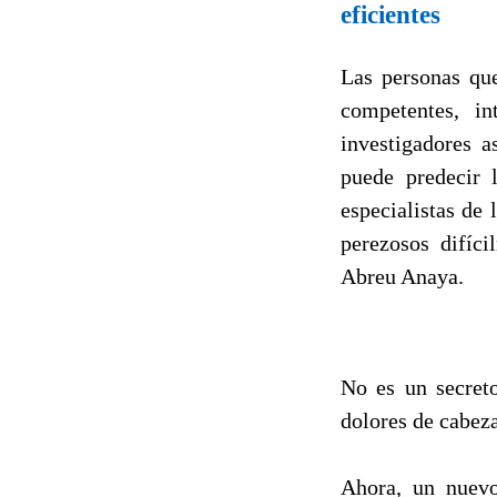
eficientes
Las personas qu
competentes, in
investigadores a
puede predecir 
especialistas de
perezosos difíc
Abreu Anaya.
No es un secreto
dolores de cabeza
Ahora, un nuevo