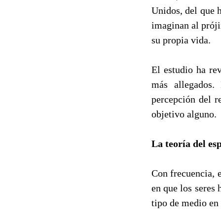
Unidos, del que 
imaginan al prój
su propia vida.
El estudio ha re
más allegados.
percepción del r
objetivo alguno.
La teoría del es
Con frecuencia, 
en que los seres
tipo de medio en