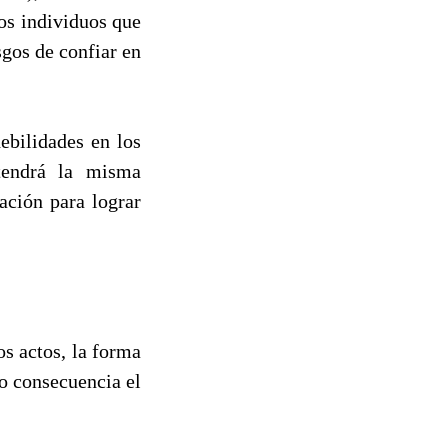
los individuos que
gos de confiar en
ebilidades en los
tendrá la misma
ación para lograr
s actos, la forma
o consecuencia el