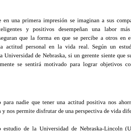
e en una primera impresión se imaginan a sus compa
teligentes y positivos desempeñan una labor más
seguran que la forma en que se percibe a otros en e
la actitud personal en la vida real. Según un estud
 la Universidad de Nebraska, si un gerente siente que 
ilmente se sentirá motivado para lograr objetivos c
 para nadie que tener una actitud positiva nos ahor
 y nos permite disfrutar de una perspectiva de vida dif
 estudio de la Universidad de Nebraska-Lincoln (