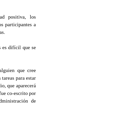
d positiva, los
s participantes a
as.
es difícil que se
alguien que cree
 tareas para estar
dio, que aparecerá
ue co-escrito por
ministración de