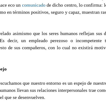
hace eco un
comunicado
de dicho centro, lo confirma: 
imo en términos positivos, seguro y capaz, muestran ras
velado asimismo que los seres humanos reflejan sus d
 Es decir, un empleado perezoso o incompetente 
esto de sus compañeros, con lo cual no existirá motiv
pejo
escuchamos que nuestro entorno es un espejo de nuestro
 humanos llevan sus relaciones interpersonales trae com
 el que se desenvuelven.