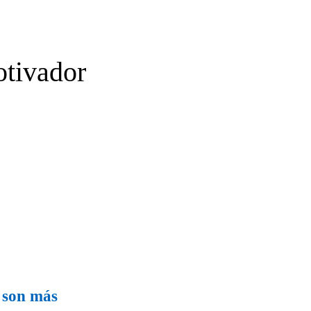
tivador
s son más