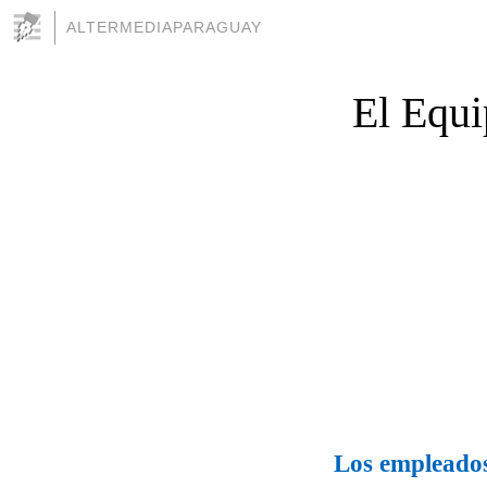
ALTERMEDIAPARAGUAY
El Equ
Los empleados