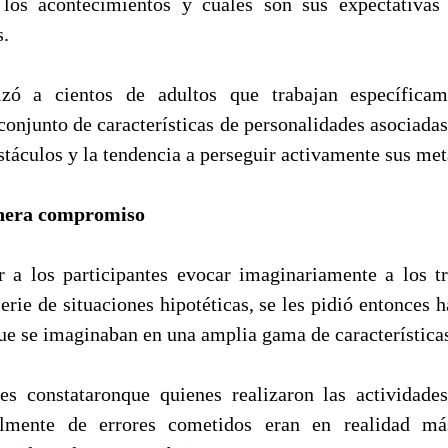
 los acontecimientos y cuáles son sus expectativas
s.
izó a cientos de adultos que trabajan específicam
conjunto de características de personalidades asociada
stáculos y la tendencia a perseguir activamente sus met
enera compromiso
 a los participantes evocar imaginariamente a los t
rie de situaciones hipotéticas, se les pidió entonces 
que se imaginaban en una amplia gama de característica
es constataronque quienes realizaron las actividade
ilmente de errores cometidos eran en realidad m