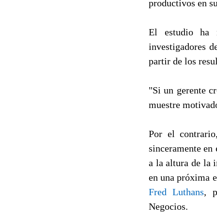
productivos en su
El estudio ha 
investigadores d
partir de los res
"Si un gerente c
muestre motivado
Por el contrari
sinceramente en e
a la altura de la
en una próxima e
Fred Luthans
, 
Negocios.