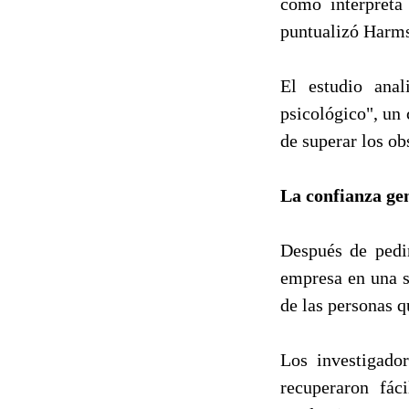
cómo interpreta
puntualizó Harm
El estudio anal
psicológico", un 
de superar los ob
La confianza g
Después de pedir
empresa en una se
de las personas 
Los investigador
recuperaron fác