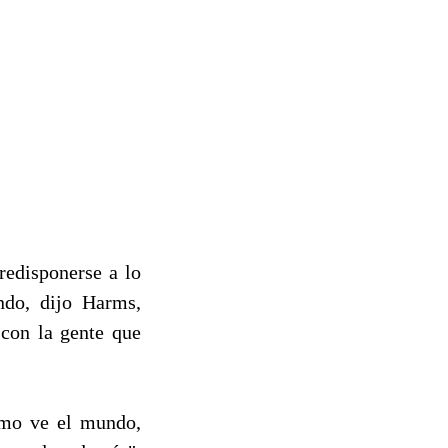
redisponerse a lo
ndo, dijo Harms,
 con la gente que
ómo ve el mundo,