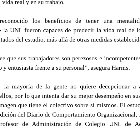
 vida real y en su trabajo.
reconocido los beneficios de tener una mentalida
e la UNL fueron capaces de predecir la vida real de lo
ultados del estudio, más allá de otras medidas establecid
ree que sus trabajadores son perezosos e incompetentes 
 y entusiasta frente a su personal”, asegura Harms.
o, la mayoría de la gente no quiere decepcionar a 
llos, por lo que intenta dar su mejor desempeño en sus
 imagen que tiene el colectivo sobre sí mismos. El estu
dición del Diario de Comportamiento Organizacional, f
profesor de Administración de Colegio UNL de Ad