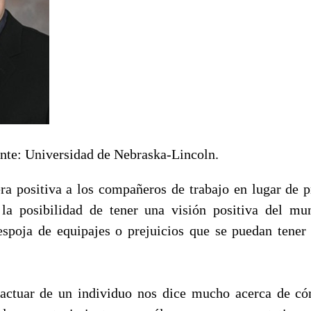
nte: Universidad de Nebraska-Lincoln.
ra positiva a los compañeros de trabajo en lugar de p
 la posibilidad de tener una visión positiva del mu
spoja de equipajes o prejuicios que se puedan tener
actuar de un individuo nos dice mucho acerca de c