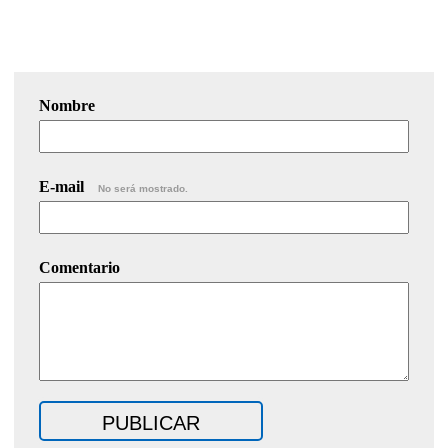
Nombre
E-mail
No será mostrado.
Comentario