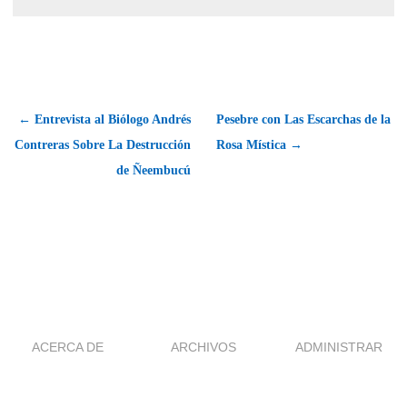
← Entrevista al Biólogo Andrés
Pesebre con Las Escarchas de la
Contreras Sobre La Destrucción
Rosa Mística →
de Ñeembucú
ACERCA DE
ARCHIVOS
ADMINISTRAR