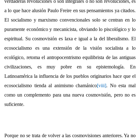
verdaderas revoluciones o son integrales o no son revoluciones, es
a lo que hace alusión Paulo Freire en sus pensamientos ya citados.
El socialismo y marxismo convencionales solo se centran en lo
puramente económico y mecanicista, obviando lo piscológico y lo
espiritual. Su cosmovisión es laxa e igual a la del liberalismo. El
ecosocialismo es una extensión de la visión socialista a lo
ecológico, retoma el antropocentrismo equilibrista de las antiguas
civilizaciones, es muy pobre en su epistemología. En
Latinoamérica la influencia de los pueblos originarios hace que el
ecosocialismo tienda al animismo chamánico
[viii]
. No esta mal
como un complemento para una nueva cosmovisión, pero no es
suficiente.
Porque no se trata de volver a las cosmovisiones anteriores. Ya no