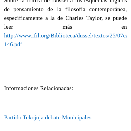
Sobre la crítica de Dussel a los esquemas lógicos
de pensamiento de la filosofía contemporánea,
específicamente a la de Charles Taylor, se puede
leer más en
http://www.ifil.org/Biblioteca/dussel/textos/25/07c
146.pdf
Informaciones Relacionadas:
Partido Tekojoja debate Municipales