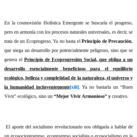
En la cosmovisión Holística Emergente se buscaría el progreso,
pero en armonía con los procesos naturales universales, es decir, se
trata de un Ecoprogreso. Ya no basta el
Principio de Precaución
,
que niega un desarrollo por potencialmente peligroso, sino que se
genera el
Principio de Ecoprogresión Social, que obliga a un
desarrollo esencialmente beneficioso para el equilibrio
ecológico, belleza y complejidad de la naturaleza, el universo y
la humanidad incluyentemente
[xiii]
. Ya no bastaría un “Buen
Vivir” ecológico, sino un
“Mejor Vivir Armonioso” y
creativo.
El aporte del socialismo revolucionario nos obligaría a hablar de
un ecosocioprogreso, ecoprogreso socialista o ecosocialismo en la