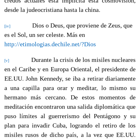
credos actuales está implícita esta cosmovisión,
desde la judeocristiana hasta la china.
Dios o Deus, que proviene de Zeus, que
[iv]
es el Sol, un ser celeste. Más en
http://etimologias.dechile.net/?Dios
Durante la crisis de los misiles nucleares
[v]
en el Caribe y en Europa Oriental, el presidente de
EE.UU. John Kennedy, se iba a retirar diariamente
a una capilla para orar y meditar, lo mismo su
hermano más cercano. De estos momentos de
meditación encontraron una salida diplomática que
puso límites al guerrerismo del Pentágono y su
plan para invadir Cuba, logrando el retiro de los
misiles rusos de dicho país, a la vez que EE.UU.