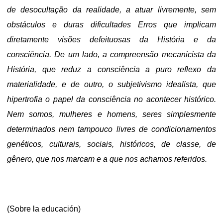
de desocultação da realidade, a atuar livremente, sem
obstáculos e duras dificultades
Erros que implicam
diretamente visões defeituosas da História e da
consciência. De um lado, a compreensão mecanicista da
História, que reduz a consciência a puro reflexo da
materialidade, e de outro, o subjetivismo idealista, que
hipertrofia o papel da consciência no acontecer histórico.
Nem somos, mulheres e homens, seres simplesmente
determinados nem tampouco livres de condicionamentos
genéticos, culturais, sociais, históricos, de classe, de
gênero, que nos marcam e a que nos achamos referidos.
(Sobre la educación)