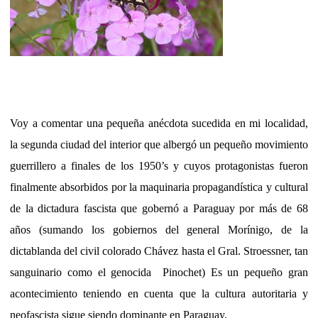
Voy a comentar una pequeña anécdota sucedida en mi localidad,
la segunda ciudad del interior que albergó un pequeño movimiento
guerrillero a finales de los 1950’s y cuyos protagonistas fueron
finalmente absorbidos por la maquinaria propagandística y cultural
de la dictadura fascista que gobernó a Paraguay por más de 68
años (sumando los gobiernos del general Morínigo, de la
dictablanda del civil colorado Chávez hasta el Gral. Stroessner, tan
sanguinario como el genocida
Pinochet) Es un pequeño gran
acontecimiento teniendo en cuenta que la cultura autoritaria y
neofascista sigue siendo dominante en Paraguay.