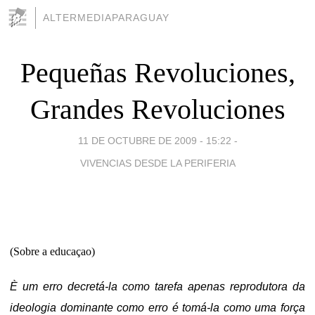
ALTERMEDIAPARAGUAY
Pequeñas Revoluciones,
Grandes Revoluciones
11 DE OCTUBRE DE 2009 - 15:22
-
VIVENCIAS DESDE LA PERIFERIA
(Sobre a educaçao)
È um erro decretá-la como tarefa apenas reprodutora da
ideologia dominante como erro é tomá-la como uma força