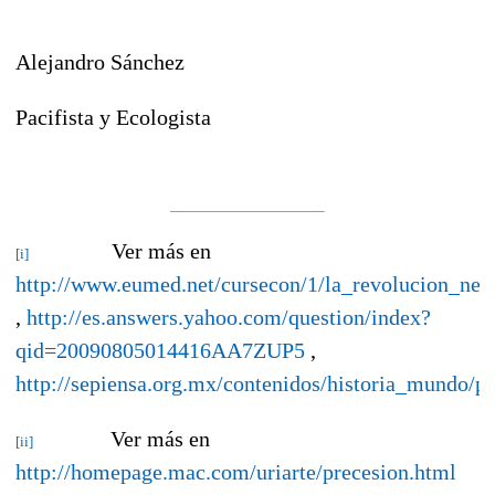
Alejandro Sánchez
Pacifista y Ecologista
Ver más en
[i]
http://www.eumed.net/cursecon/1/la_revolucion_neol
,
http://es.answers.yahoo.com/question/index?
qid=20090805014416AA7ZUP5
,
http://sepiensa.org.mx/contenidos/historia_mundo/pr
Ver más en
[ii]
http://homepage.mac.com/uriarte/precesion.html