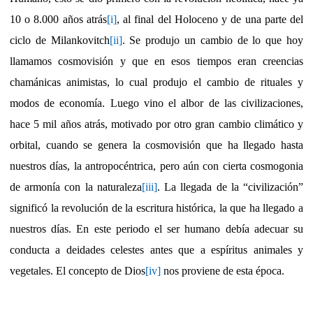
10 o 8.000 años atrás
[i]
, al final del Holoceno y de una parte del
ciclo de Milankovitch
[ii]
. Se produjo un cambio de lo que hoy
llamamos cosmovisión y que en esos tiempos eran creencias
chamánicas animistas, lo cual produjo el cambio de rituales y
modos de economía. Luego vino el albor de las civilizaciones,
hace 5 mil años atrás, motivado por otro gran cambio climático y
orbital, cuando se genera la cosmovisión que ha llegado hasta
nuestros días, la antropocéntrica, pero aún con cierta cosmogonia
de armonía con la naturaleza
[iii]
. La llegada de la “civilización”
significó la revolución de la escritura histórica, la que ha llegado a
nuestros días. En este periodo el ser humano debía adecuar su
conducta a deidades celestes antes que a espíritus animales y
vegetales. El concepto de Dios
[iv]
nos proviene de esta época.