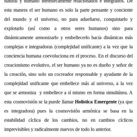
natural y humano intrínsecamente relacionados e integrados. De
esta manera el ser humano es solo la parte pensante y conciente
del mundo y el universo, no para adueñarse, conquistarlo y
explotarlo (así como a otros seres humanos) sino para
dinámicamente armonizarlo y embellecerlo hacia dinámicas más
complejas e integradoras (complejidad unificante) a la vez que la
conciencia humana coevoluciona en el proceso. En el discurso del
creacionismo evolutivo, el ser humano ya no es dueño y señor de
la creación, sino solo un cocreador responsable y ayudante de la
complejidad unificante que embellece más al universo, a la vez
que se armoniza
y embellece a sí mismo en forma simultánea. A
esta cosmovisión se la puede llamar
Holística Emergente
(ya que
es integradora) pues la cosmovisión armónica se basa en la
estabilidad cíclica de los cambios, no en cambios cíclicos
imprevisibles y radicalmente nuevos de todo lo anterior.