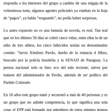
responda a los intereses del grupo a cambio de una migaja de la
voluminosa torta, algunos agentes policiales ya estaban en la hoja
de “pagos”, ya había “resguardo”, no podía haber sorpresas.
Lo antes expuesto no es una fantasía de novela, es real. Tan real
que en los últimos 50 días se cobró cinco vidas, entre ellas la de un
niño de tres añitos, los cinco fallecidos tenían un denominador
común: “Jarvis Ximénes Pavâo, dueño de la estancia 4 filhos,
buscado por la policía brasileña y la SENAD de Paraguay. La
prensa nacional solo se hizo eco del más reciente, talvez por
tratarse del administrador de Pavâo, además de ser político del
Partido Colorado
En 18 años este grupo mató y secuestró a más de 40 personas y es
un grupo que no admite competencia, lo que significa una sola
cosa: el EPP está formado por miembros de estos mismos grupos