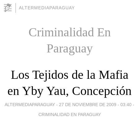
ALTERMEDIAPARAGUAY
Criminalidad En
Paraguay
Los Tejidos de la Mafia
en Yby Yau, Concepción
ALTERMEDIAPARAGUAY -
27 DE NOVIEMBRE DE 2009 - 03:40
-
CRIMINALIDAD EN PARAGUAY