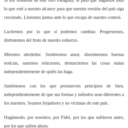
Si sos residente de este otro Paraguay, te pido que hagamos todo
lo que esté a nuestro alcance para que nuestra versión del país siga
creciendo. Lloremos juntos ante lo que escapa de nuestro control.
Luchemos por lo que sí podemos cambiar. Progresemos,
disfrutemos del fruto de nuestro esfuerzo.
Miremos alrededor. Sembremos amor, diseminemos buenas
noticias, sanemos relaciones, denunciemos las cosas malas
independientemente de quién las haga.
Juntémonos con los que promueven principios de bien,
independientemente de que sus formas y métodos sean diferentes a
los nuestros. Seamos forjadores y no víctimas de este país.
Hagámoslo, por nosotros, por Fidel, por los que sufrieron antes,
por los que sufren ahora.