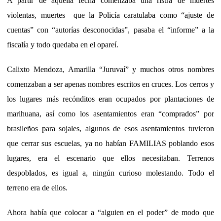
A partir de aquella fecha comenzaba una ristra de muertes
violentas, muertes
que la Policía caratulaba como “ajuste de
cuentas” con “autorías desconocidas”, pasaba el “informe” a la
fiscalía y todo quedaba en el opareí.
Calixto Mendoza, Amarilla “Juruvaí” y muchos otros nombres
comenzaban a ser apenas nombres escritos en cruces. Los cerros y
los lugares más recónditos eran ocupados por plantaciones de
marihuana, así como los asentamientos eran “comprados” por
brasileños para sojales, algunos de esos asentamientos tuvieron
que cerrar sus escuelas, ya no habían FAMILIAS poblando esos
lugares, era el escenario que ellos necesitaban. Terrenos
despoblados, es igual a, ningún curioso molestando. Todo el
terreno era de ellos.
Ahora había que colocar a “alguien en el poder” de modo que