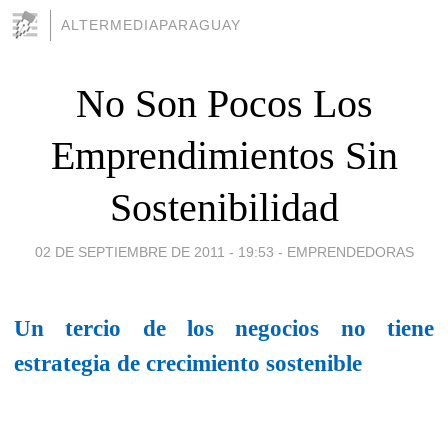
ALTERMEDIAPARAGUAY
No Son Pocos Los
Emprendimientos Sin
Sostenibilidad
02 DE SEPTIEMBRE DE 2011 - 19:53
-
EMPRENDEDORAS
Un tercio de los negocios no tiene
estrategia de crecimiento sostenible