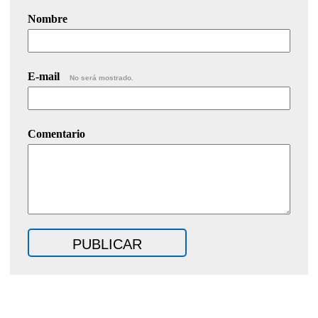
Nombre
E-mail
No será mostrado.
Comentario