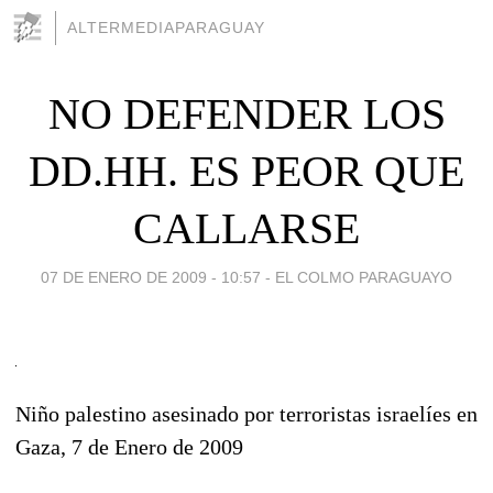
ALTERMEDIAPARAGUAY
NO DEFENDER LOS
DD.HH. ES PEOR QUE
CALLARSE
07 DE ENERO DE 2009 - 10:57
-
EL COLMO PARAGUAYO
Niño palestino asesinado por terroristas israelíes en
Gaza, 7 de Enero de 2009