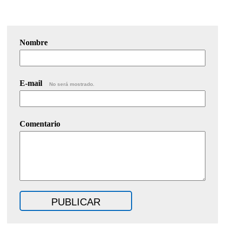
Nombre
E-mail
No será mostrado.
Comentario