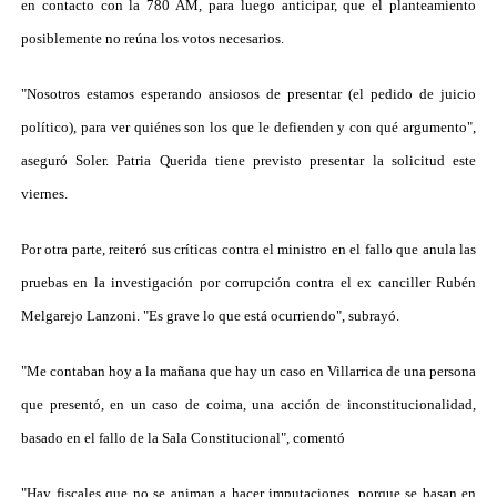
en contacto con la 780 AM, para luego anticipar, que el planteamiento
posiblemente no reúna los votos necesarios.
"Nosotros estamos esperando ansiosos de presentar (el pedido de juicio
político), para ver quiénes son los que le defienden y con qué argumento",
aseguró Soler. Patria Querida tiene previsto presentar la solicitud este
viernes.
Por otra parte, reiteró sus críticas contra el ministro en el fallo que anula las
pruebas en la investigación por corrupción contra el ex canciller Rubén
Melgarejo Lanzoni. "Es grave lo que está ocurriendo", subrayó.
"Me contaban hoy a la mañana que hay un caso en Villarrica de una persona
que presentó, en un caso de coima, una acción de inconstitucionalidad,
basado en el fallo de la Sala Constitucional", comentó
"Hay fiscales que no se animan a hacer imputaciones, porque se basan en