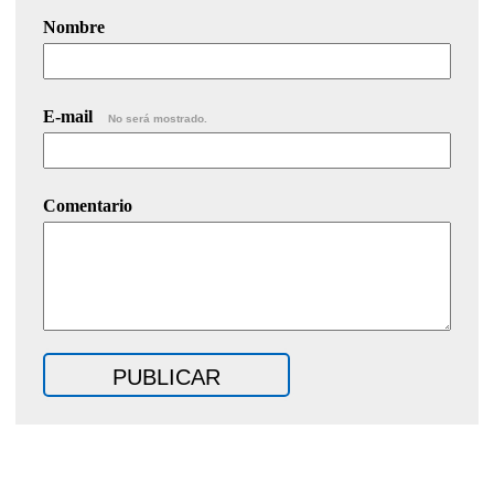
Nombre
E-mail
No será mostrado.
Comentario