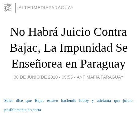
ALTERMEDIAPARAGUAY
No Habrá Juicio Contra
Bajac, La Impunidad Se
Enseñorea en Paraguay
30 DE JUNIO DE 2010 - 09:55
-
ANTIMAFIA PARAGUAY
Soler dice que Bajac estuvo haciendo lobby y adelanta que juicio
posiblemente no corra